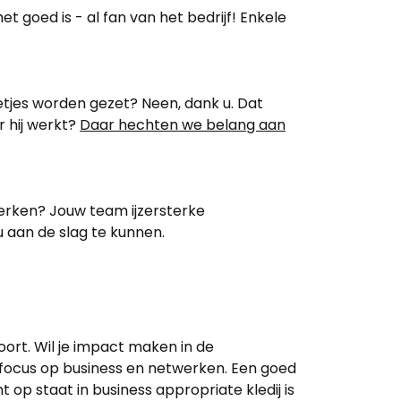
het goed is - al fan van het bedrijf! Enkele
etjes worden gezet? Neen, dank u. Dat
 hij werkt?
Daar hechten we belang aan
erken? Jouw team ijzersterke
 aan de slag te kunnen.
ort. Wil je impact maken in de
e focus op business en netwerken. Een goed
t op staat in business appropriate kledij is