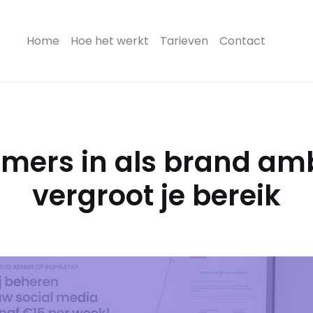
(current)
Home
Hoe het werkt
Tarieven
Contact
emers in als brand a
vergroot je bereik