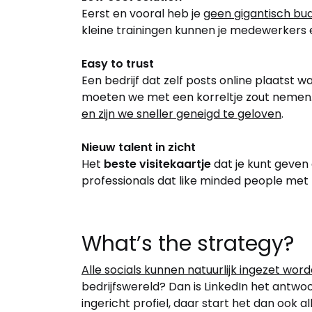
Eerst en vooral heb je
geen gigantisch bu
kleine trainingen kunnen je medewerkers e
Easy to trust
Een bedrijf dat zelf posts online plaatst
moeten we met een korreltje zout nemen. 
en zijn we sneller geneigd te geloven
.
Nieuw talent in zicht
Het
beste visitekaartje
dat je kunt geven
professionals dat like minded people met 
What’s the strategy?
Alle socials kunnen natuurlijk ingezet wor
bedrijfswereld? Dan is LinkedIn het antwo
ingericht profiel, daar start het dan ook a