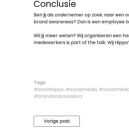
Conclusie
Ben jij als ondernemer op zoek naar een 
brand awareness? Dan is een employee b
Wil jij meer weten? Wij organiseren een han
medewerkers is part of the talk. Wij Hippo
Tags
#socialhippo, #socialmedia, #socialmedi
#brandambassadors
Vorige post