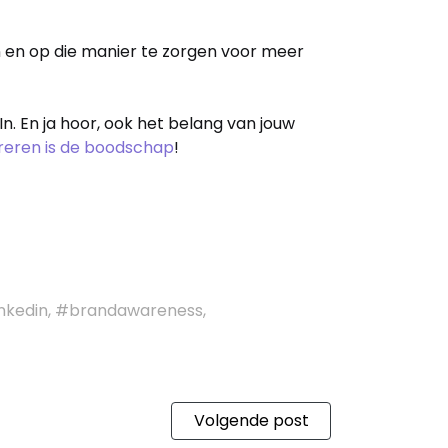
n en op die manier te zorgen voor meer
In. En ja hoor, ook het belang van jouw
treren is de boodschap
!
inkedin, #brandawareness,
Volgende post