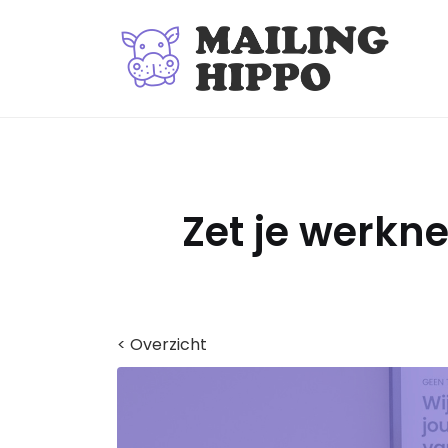
Zet je werkn
< Overzicht