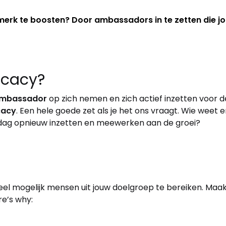
rk te boosten? Door ambassadors in te zetten die jouw
ocacy?
ambassador
op zich nemen en zich actief inzetten voor de
cacy
. Een hele goede zet als je het ons vraagt. Wie weet e
 dag opnieuw inzetten en meewerken aan de groei?
oveel mogelijk mensen uit jouw doelgroep te bereiken. Maa
e’s why: