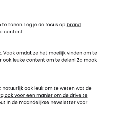
 te tonen. Leg je de focus op
brand
de content.
. Vaak omdat ze het moeilijk vinden om te
r ook leuke content om te delen
! Zo maak
natuurlijk ook leuk om te weten wat de
rg ook voor een manier om de drive te
out in de maandelijkse newsletter voor