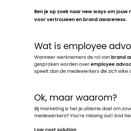
Ben je op zoek naar new ways om jouw me
voor vertrouwen en brand awareness.
Wat is employee adv
Wanneer werknemers de rol van
brand 
gesproken worden over
employee advo
speelt dan de medewerkers die zich elke
Ok, maar waarom?
Bij marketing is het je ultieme doel om z
medewerkers? You’re missing out! And her
Low cost solution